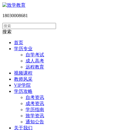
18030008681
搜索
首页
学历专业
自学考试
成人高考
远程教育
视频课程
教师风采
VIP学院
学历攻略
自考资讯
成考资讯
学历指南
致学资讯
通知公告
关于我们