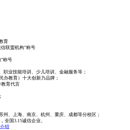
教育
诚信联盟机构”称号
”称号
育、职业技能培训、少儿培训、金融服务等；
中国（民办教育）十大创新力品牌；
学教育代言
；
、苏州、上海、南京、杭州、重庆、成都等分校区；
，全国3.15诚信企业。
介绍