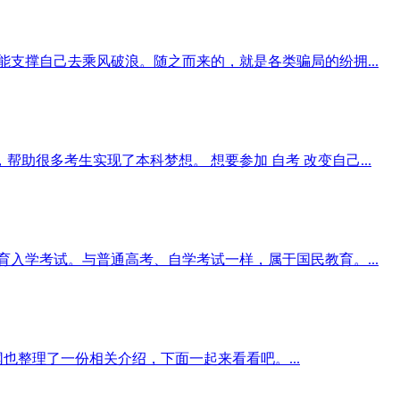
支撑自己去乘风破浪。随之而来的，就是各类骗局的纷拥...
很多考生实现了本科梦想。 想要参加 自考 改变自己...
入学考试。与普通高考、自学考试一样，属于国民教育。...
整理了一份相关介绍，下面一起来看看吧。...