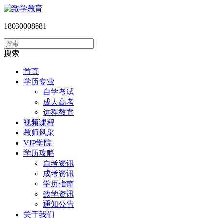
18030008681
搜索
首页
学历专业
自学考试
成人高考
远程教育
视频课程
教师风采
VIP学院
学历攻略
自考资讯
成考资讯
学历指南
致学资讯
通知公告
关于我们