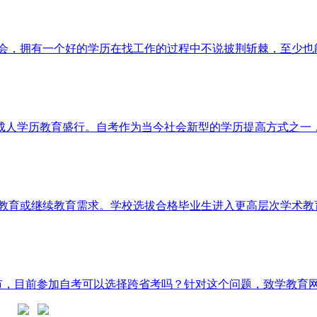
会，拥有一个好的学历在找工作的过程中不说披荆斩棘，至少也能
学历教育盛行。自考作为当今社会新型的学历提高方式之一，帮助
教育或继续教育需求。学校选拔合格毕业生进入更高层次学术教育
目前参加自考可以选择跨省考吗？针对这个问题，致学教育网也