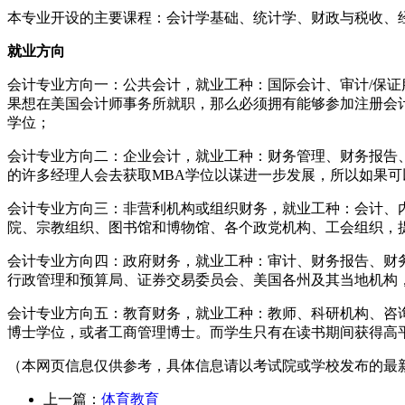
本专业开设的主要课程：会计学基础、统计学、财政与税收、
就业方向
会计专业方向一：公共会计，就业工种：国际会计、审计/保证
果想在美国会计师事务所就职，那么必须拥有能够参加注册会计
学位；
会计专业方向二：企业会计，就业工种：财务管理、财务报告
的许多经理人会去获取MBA学位以谋进一步发展，所以如果
会计专业方向三：非营利机构或组织财务，就业工种：会计、
院、宗教组织、图书馆和博物馆、各个政党机构、工会组织，
会计专业方向四：政府财务，就业工种：审计、财务报告、财
行政管理和预算局、证券交易委员会、美国各州及其当地机构
会计专业方向五：教育财务，就业工种：教师、科研机构、咨
博士学位，或者工商管理博士。而学生只有在读书期间获得高
（本网页信息仅供参考，具体信息请以考试院或学校发布的最
上一篇：
体育教育