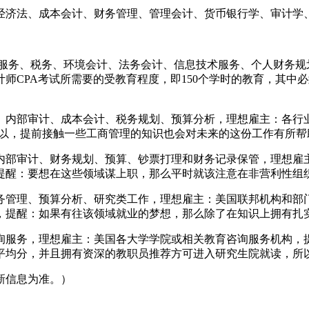
经济法、成本会计、财务管理、管理会计、货币银行学、审计学
服务、税务、环境会计、法务会计、信息技术服务、个人财务规
师CPA考试所需要的受教育程度，即150个学时的教育，其中
、内部审计、成本会计、税务规划、预算分析，理想雇主：各行
可以，提前接触一些工商管理的知识也会对未来的这份工作有所帮
内部审计、财务规划、预算、钞票打理和财务记录保管，理想雇
提醒：要想在这些领域谋上职，那么平时就该注意在非营利性组
务管理、预算分析、研究类工作，理想雇主：美国联邦机构和部
，提醒：如果有往该领域就业的梦想，那么除了在知识上拥有扎
询服务，理想雇主：美国各大学学院或相关教育咨询服务机构，
平均分，并且拥有资深的教职员推荐方可进入研究生院就读，所
新信息为准。）