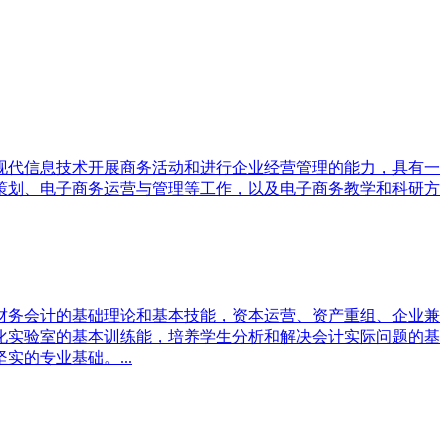
现代信息技术开展商务活动和进行企业经营管理的能力，具有一
策划、电子商务运营与管理等工作，以及电子商务教学和科研方
财务会计的基础理论和基本技能，资本运营、资产重组、企业兼
化实验室的基本训练能，培养学生分析和解决会计实际问题的基
的专业基础。...