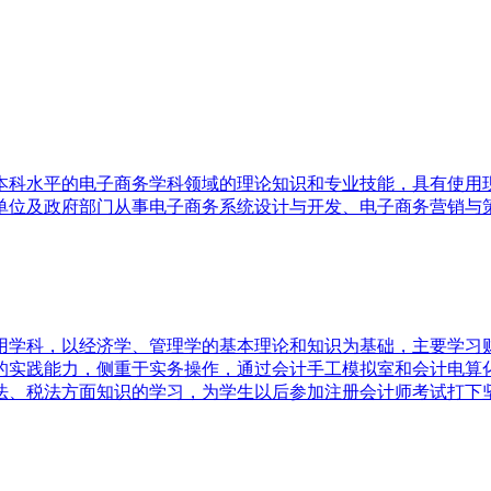
本科水平的电子商务学科领域的理论知识和专业技能，具有使用
单位及政府部门从事电子商务系统设计与开发、电子商务营销与
用学科，以经济学、管理学的基本理论和知识为基础，主要学习
的实践能力，侧重于实务操作，通过会计手工模拟室和会计电算
、税法方面知识的学习，为学生以后参加注册会计师考试打下坚实