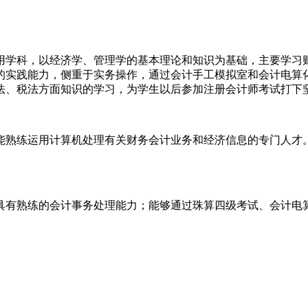
用学科，以经济学、管理学的基本理论和知识为基础，主要学习
的实践能力，侧重于实务操作，通过会计手工模拟室和会计电算
、税法方面知识的学习，为学生以后参加注册会计师考试打下坚实
能熟练运用计算机处理有关财务会计业务和经济信息的专门人才
具有熟练的会计事务处理能力；能够通过珠算四级考试、会计电