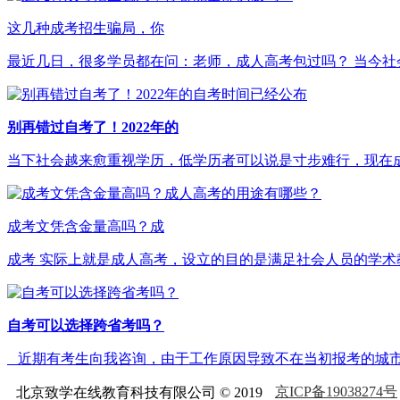
这几种成考招生骗局，你
最近几日，很多学员都在问：老师，成人高考包过吗？ 当今社
别再错过自考了！2022年的
当下社会越来愈重视学历，低学历者可以说是寸步难行，现在成人
成考文凭含金量高吗？成
成考 实际上就是成人高考，设立的目的是满足社会人员的学术
自考可以选择跨省考吗？
近期有考生向我咨询，由于工作原因导致不在当初报考的城市，
京ICP备19038274号
北京致学在线教育科技有限公司 © 2019