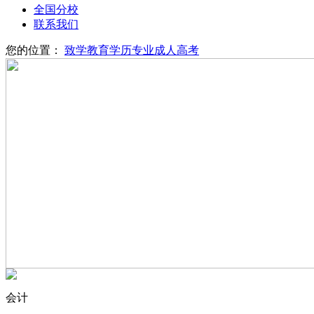
全国分校
联系我们
您的位置：
致学教育
学历专业
成人高考
会计