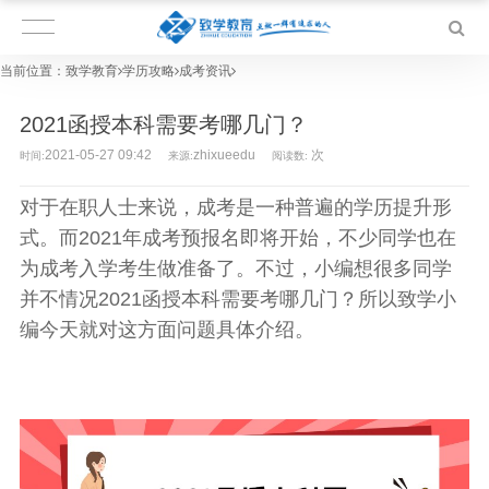
当前位置：
致学教育
学历攻略
成考资讯
2021函授本科需要考哪几门？
2021-05-27 09:42
zhixueedu
次
时间:
来源:
阅读数:
对于在职人士来说，成考是一种普遍的学历提升形
式。而2021年成考预报名即将开始，不少同学也在
为成考入学考生做准备了。不过，小编想很多同学
并不情况2021函授本科需要考哪几门？所以致学小
编今天就对这方面问题具体介绍。