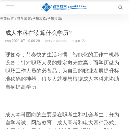
当前位置：
致学教育
学历攻略
学历指南
成人本科在读算什么学历?
2021-07-19 09:29
zhixueedu
次
时间:
来源:
阅读数:
现如今，节奏快的生活习惯，智能化的工作中机器
设备，针对职场人员的规定愈来愈高，而学历做为
职场工作人员的必备品，为自己的职业发展提升标
准砝码的神器，很多人就要想根据成人本科来协助
自身提高学历。
成人本科面向的主要是在职考生和社会考生，分为
自学考试、网络教育、成人高考和电大四种形式。