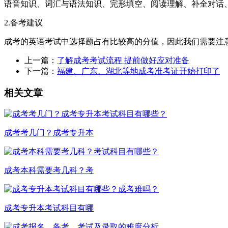
语音知识、词汇与语法知识、完形填空、阅读理解、补全对话
2.备考建议
成考的英语考试中选择题占有比较高的分值，因此我们需要注
上一篇：
了解成考考试流程 提前做好应对准备
下一篇：
福建、广东、湖北等地成考准考证开始打印了
相关文章
成考考几门？成考专升本
成考本科需要考几科？考
成考专升本考试科目有哪