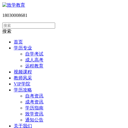
18030008681
搜索
首页
学历专业
自学考试
成人高考
远程教育
视频课程
教师风采
VIP学院
学历攻略
自考资讯
成考资讯
学历指南
致学资讯
通知公告
关于我们