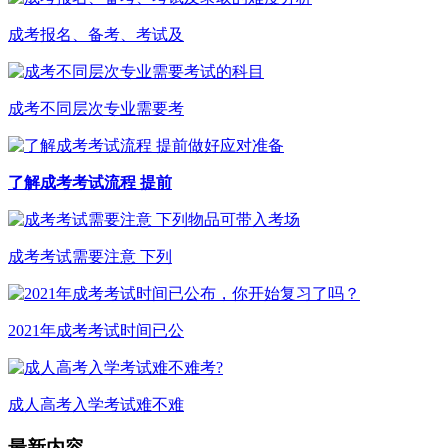
成考报名、备考、考试及
成考不同层次专业需要考
了解成考考试流程 提前
成考考试需要注意 下列
2021年成考考试时间已公
成人高考入学考试难不难
最新内容