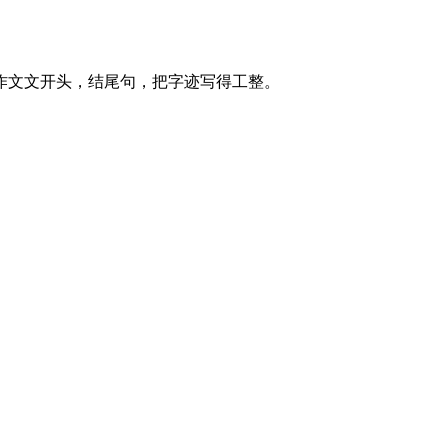
作文文开头，结尾句，把字迹写得工整。