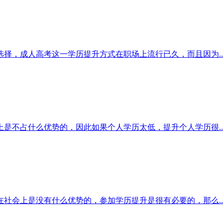
择，成人高考这一学历提升方式在职场上流行已久，而且因为..
是不占什么优势的，因此如果个人学历太低，提升个人学历很..
社会上是没有什么优势的，参加学历提升是很有必要的，那么..