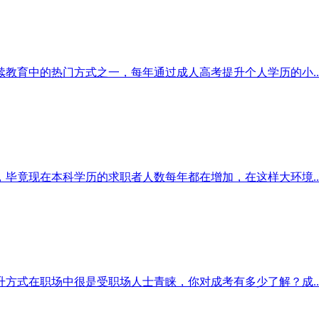
教育中的热门方式之一，每年通过成人高考提升个人学历的小..
毕竟现在本科学历的求职者人数每年都在增加，在这样大环境..
方式在职场中很是受职场人士青睐，你对成考有多少了解？成..