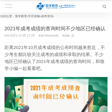
当前位置：
致学教育
学历攻略
成考资讯
2021年成考成绩的查询时间不少地区已经确认
2021-11-05 17:25
zhixueedu
次
时间:
来源:
阅读数:
距离2021年10月
成考
成绩的公布时间越来愈近，不
少考生都比较关注
成考
的成绩和录取的结果。不少
地区已经确认了2021年成考成绩的查询时间，和致
学小编一起看看吧。