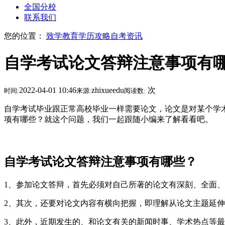
全国分校
联系我们
您的位置：
致学教育
学历攻略
自考资讯
自学考试论文答辩注意事项有
2022-04-01 10:46
zhixueedu
次
时间:
来源:
阅读数:
自学考试毕业跟正常高校毕业一样需要论文，论文是对某个学
项有哪些？就这个问题，我们一起跟随小编来了解看看吧。
自学考试论文答辩注意事项有哪些？
1、参加论文答辩，首先必须对自己所著的论文有深刻、全面
2、其次，还要对论文内容有横向把握，即理解从论文主题延
3、此外，近期发生的、和论文有关的新闻时事、学术热点等