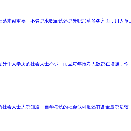
越来越重要，不管是求职面试还是升职加薪等各方面，用人单..
升个人学历的社会人士不少，而且每年报考人数都在增加，你..
社会人士大都知道，自学考试的社会认可度还有含金量都是较..