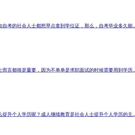
自考的社会人士都想早点拿到学位证，那么，自考毕业多久能..
而言都很是重要，因为不单单是求职面试的时候需要用到学历..
提升个人学历呢？成人继续教育是社会人士提升个人学历的主..