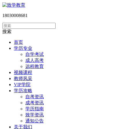
18030008681
搜索
首页
学历专业
自学考试
成人高考
远程教育
视频课程
教师风采
VIP学院
学历攻略
自考资讯
成考资讯
学历指南
致学资讯
通知公告
关于我们