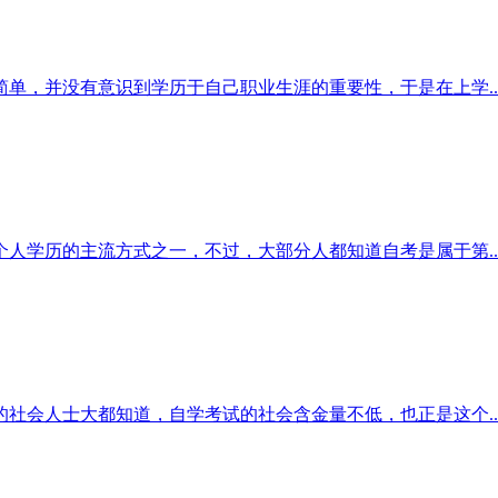
单，并没有意识到学历于自己职业生涯的重要性，于是在上学..
人学历的主流方式之一，不过，大部分人都知道自考是属于第..
社会人士大都知道，自学考试的社会含金量不低，也正是这个..