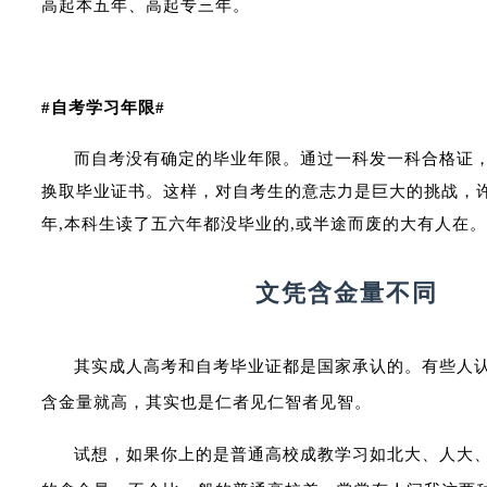
高起本五年、高起专三年。
#自考学习年限#
而自考没有确定的毕业年限。通过一科发一科合格证
换取毕业证书。这样，对自考生的意志力是巨大的挑战，
年,本科生读了五六年都没毕业的,或半途而废的大有人在。
文凭含金量不同
其实成人高考和自考毕业证都是国家承认的。有些人
含金量就高，其实也是仁者见仁智者见智。
试想，如果你上的是普通高校成教学习如北大、人大