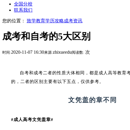
全国分校
联系我们
您的位置：
致学教育
学历攻略
成考资讯
成考和自考的5大区别
2020-11-07 16:30
zhixueedu
次
时间:
来源:
阅读数:
自考和成考二者的性质大体相同，都是成人高等教育
的，二者的区别主要有以下五点，仅供参考。
文凭盖的章不同
#成人高考文凭盖章#