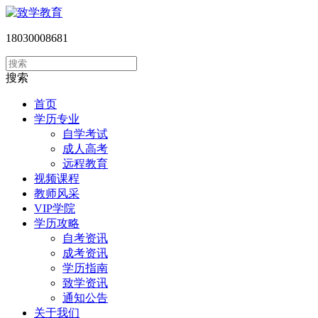
18030008681
搜索
首页
学历专业
自学考试
成人高考
远程教育
视频课程
教师风采
VIP学院
学历攻略
自考资讯
成考资讯
学历指南
致学资讯
通知公告
关于我们