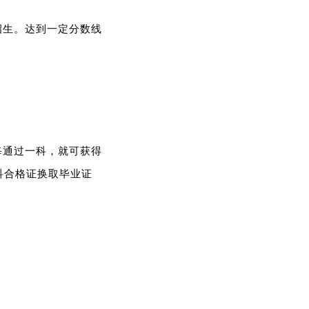
招生。达到一定分数线
每通过一科，就可获得
科合格证换取毕业证