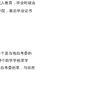
成人教育，毕业时就会
学院，最后毕业证书
一个是当地自考委的
哪个助学学校里学
市自考委的章，与你所