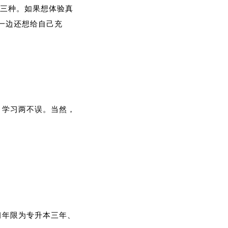
授三种。如果想体验真
一边还想给自己充
、学习两不误。当然，
习年限为专升本三年、