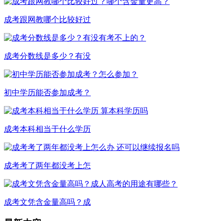
成考跟网教哪个比较好过
成考分数线是多少？有没
初中学历能否参加成考？
成考本科相当于什么学历
成考考了两年都没考上怎
成考文凭含金量高吗？成