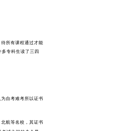
，待所有课程通过才能
许多专科生读了三四
认为自考难考所以证书
、北航等名校，其证书