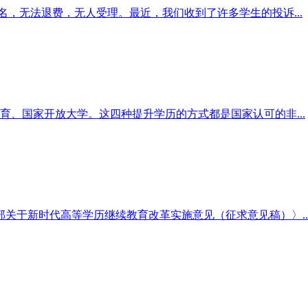
，无法退费，无人受理。最近，我们收到了许多学生的投诉...
育、国家开放大学。这四种提升学历的方式都是国家认可的非...
关于新时代高等学历继续教育改革实施意见（征求意见稿）〉..