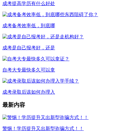
成考提高学历有什么好处
成考备考效率低，到底哪
成考是自己报考好，还是
自考大专最快多久可以拿
成考录取后该如何办理入
最新内容
警惕！学历提升又出新型诈骗方式！！