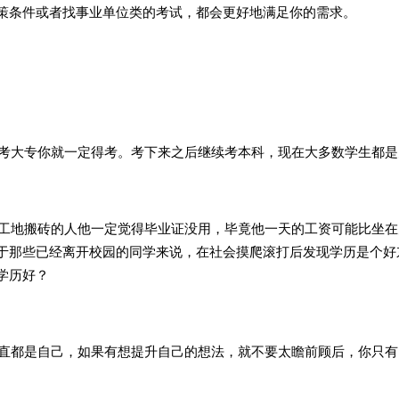
策条件或者找事业单位类的考试，都会更好地满足你的需求。
考大专你就一定得考。考下来之后继续考本科，现在大多数学生都是
工地搬砖的人他一定觉得毕业证没用，毕竟他一天的工资可能比坐在
于那些已经离开校园的同学来说，在社会摸爬滚打后发现学历是个好
学历好？
直都是自己，如果有想提升自己的想法，就不要太瞻前顾后，你只有