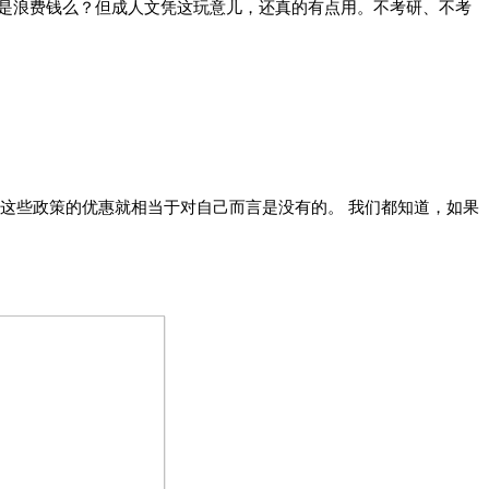
是浪费钱么？但成人文凭这玩意儿，还真的有点用。不考研、不考
那这些政策的优惠就相当于对自己而言是没有的。 我们都知道，如果