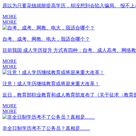
原以为只要花钱就能提高学历，却没想到会陷入骗局。 报不上名
MORE
MORE
自考、成考、网教、电大，我适合哪个？
目前我国 成人学历提升 方式有四种：自考、成人高考、网络教
MORE
MORE
注意！成人学历继续教育或将迎来重大改革！
近日，教育部职业教育和成人教育部发布了《关于征求〈教育部
MORE
MORE
非全日制学历考不了公务员？真相是……