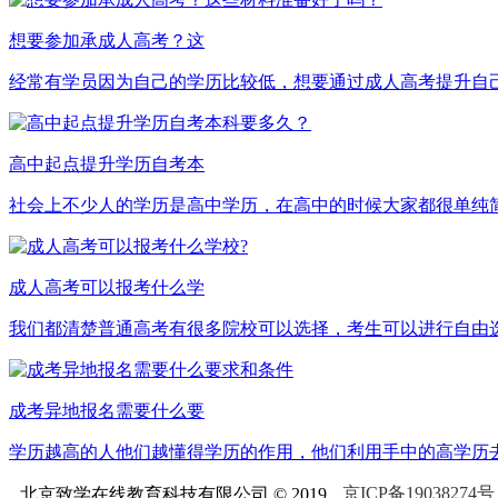
想要参加承成人高考？这
经常有学员因为自己的学历比较低，想要通过成人高考提升自己
高中起点提升学历自考本
社会上不少人的学历是高中学历，在高中的时候大家都很单纯简
成人高考可以报考什么学
我们都清楚普通高考有很多院校可以选择，考生可以进行自由选
成考异地报名需要什么要
学历越高的人他们越懂得学历的作用，他们利用手中的高学历去
京ICP备19038274号
北京致学在线教育科技有限公司 © 2019