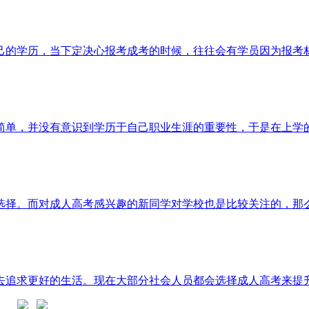
的学历，当下定决心报考成考的时候，往往会有学员因为报考材料
单，并没有意识到学历于自己职业生涯的重要性，于是在上学的时
择。而对成人高考感兴趣的新同学对学校也是比较关注的，那么，
追求更好的生活。现在大部分社会人员都会选择成人高考来提升学