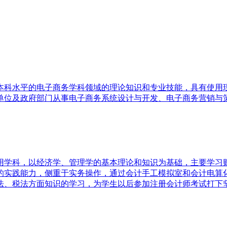
本科水平的电子商务学科领域的理论知识和专业技能，具有使用
单位及政府部门从事电子商务系统设计与开发、电子商务营销与
用学科，以经济学、管理学的基本理论和知识为基础，主要学习
的实践能力，侧重于实务操作，通过会计手工模拟室和会计电算
、税法方面知识的学习，为学生以后参加注册会计师考试打下坚实