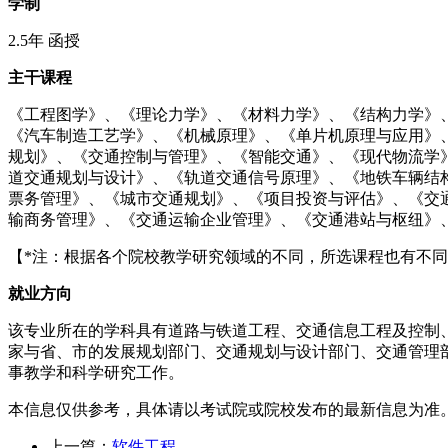
学制
2.5年 函授
主干课程
《工程图学》、《理论力学》、《材料力学》、《结构力学》
《汽车制造工艺学》、《机械原理》、《单片机原理与应用》
规划》、《交通控制与管理》、《智能交通》、《现代物流学
道交通规划与设计》、《轨道交通信号原理》、《地铁车辆结
票务管理》、《城市交通规划》、《项目投资与评估》、《交
输商务管理》、《交通运输企业管理》、《交通港站与枢纽》
【*注：根据各个院校教学研究领域的不同，所选课程也有不
就业方向
该专业所在的学科具有道路与铁道工程、交通信息工程及控制
家与省、市的发展规划部门、交通规划与设计部门、交通管理
事教学和科学研究工作。
本信息仅供参考，具体请以考试院或院校发布的最新信息为准
上一篇：
软件工程