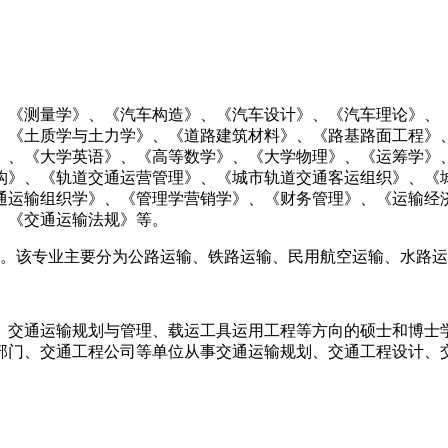
、《测量学》、《汽车构造》、《汽车设计》、《汽车理论》、
、《土质学与土力学》、《道路建筑材料》、《路基路面工程》
》、《大学英语》、《高等数学》、《大学物理》、《运筹学》
构》、《轨道交通运营管理》、《城市轨道交通客运组织》、《
通运输组织学》、《管理学营销学》、《财务管理》、《运输经
、《交通运输法规》等。
同。该专业主要分为公路运输、铁路运输、民用航空运输、水路
、交通运输规划与管理、载运工具运用工程等方向的硕士和博士
部门、交通工程公司等单位从事交通运输规划、交通工程设计、
。