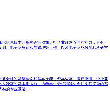
现代信息技术开展商务活动和进行企业经营管理的能力，具有一
策划、电子商务运营与管理等工作，以及电子商务教学和科研方
财务会计的基础理论和基本技能，资本运营、资产重组、企业兼
化实验室的基本训练能，培养学生分析和解决会计实际问题的基
的专业基础。...