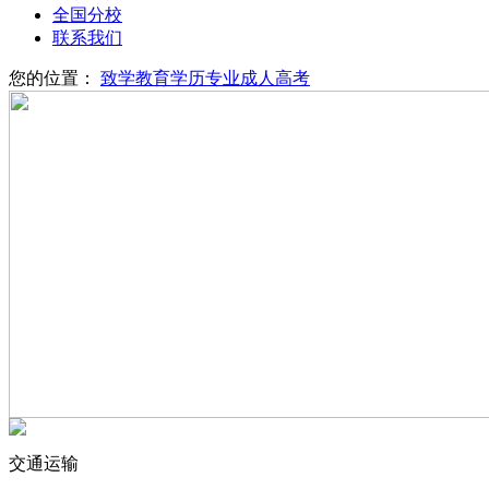
全国分校
联系我们
您的位置：
致学教育
学历专业
成人高考
交通运输