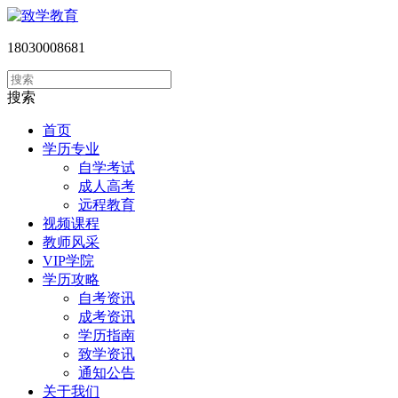
18030008681
搜索
首页
学历专业
自学考试
成人高考
远程教育
视频课程
教师风采
VIP学院
学历攻略
自考资讯
成考资讯
学历指南
致学资讯
通知公告
关于我们